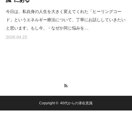
今日は、私自身の人生を大きく変えてくれた「ヒーリングコー
ド」というエネルギー療法について、丁寧にお話ししていきたい
と思います。もし今、・なぜか同じ悩みを…
2026.04.22
RSS
Copyright ©
40代からの潜在意識