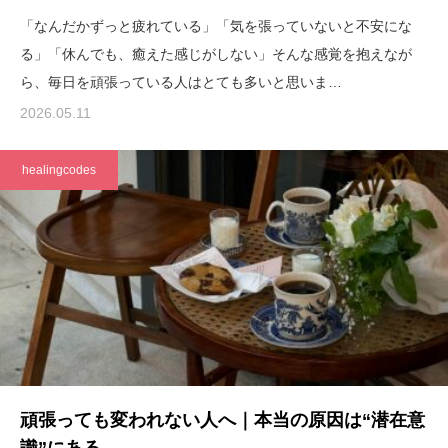
「なんだかずっと疲れている」「気を張っていないと不安にな
る」「休んでも、癒えた感じがしない」そんな感覚を抱えなが
ら、毎日を頑張っている人はとても多いと思いま…
2026.05.11
healingcodes
頑張っても変われない人へ｜本当の原因は“潜在意
識”にある