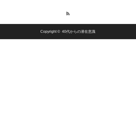
RSS
Copyright ©
40代からの潜在意識