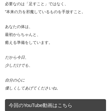
必要なのは「足すこと」ではなく、
“本来の力を邪
魔しているものを手放すこと。
あなたの体は、
最初からちゃんと、
癒える準備をしています。
だから今日、
少しだけでも、
自分の心に
優しくしてあげてくださいね。
今回のYouTube動画はこちら