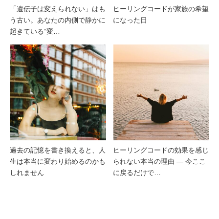
「遺伝子は変えられない」はも
ヒーリングコードが家族の希望
う古い。あなたの内側で静かに
になった日
起きている“変…
過去の記憶を書き換えると、人
ヒーリングコードの効果を感じ
生は本当に変わり始めるのかも
られない本当の理由 ― 今ここ
しれません
に戻るだけで…