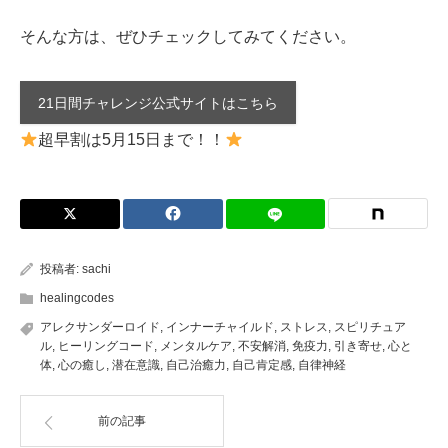
そんな方は、ぜひチェックしてみてください。
21日間チャレンジ公式サイトはこちら
超早割は5月15日まで！！
投稿者:
sachi
healingcodes
アレクサンダーロイド
,
インナーチャイルド
,
ストレス
,
スピリチュア
ル
,
ヒーリングコード
,
メンタルケア
,
不安解消
,
免疫力
,
引き寄せ
,
心と
体
,
心の癒し
,
潜在意識
,
自己治癒力
,
自己肯定感
,
自律神経
前の記事