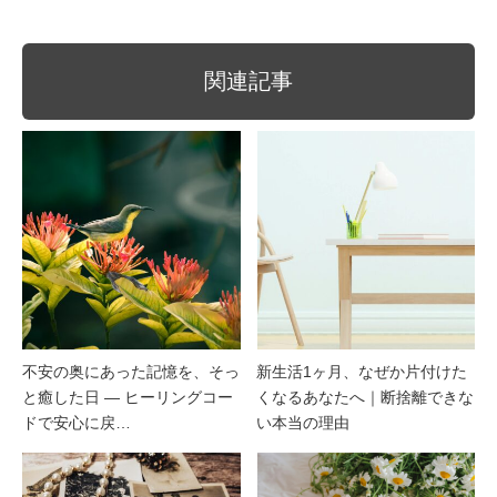
関連記事
不安の奥にあった記憶を、そっ
新生活1ヶ月、なぜか片付けた
と癒した日 ― ヒーリングコー
くなるあなたへ｜断捨離できな
ドで安心に戻…
い本当の理由