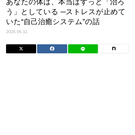
あなたの体は、本当はずっと「治ろ
う」としている ─ストレスが止めて
いた“自己治癒システム”の話
2026.05.11