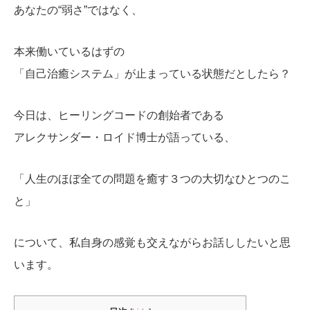
あなたの“弱さ”ではなく、
本来働いているはずの
「自己治癒システム」が止まっている状態だとしたら？
今日は、ヒーリングコードの創始者である
アレクサンダー・ロイド
博士が語っている、
「人生のほぼ全ての問題を癒す３つの大切なひとつのこ
と」
について、私自身の感覚も交えながらお話ししたいと思
います。