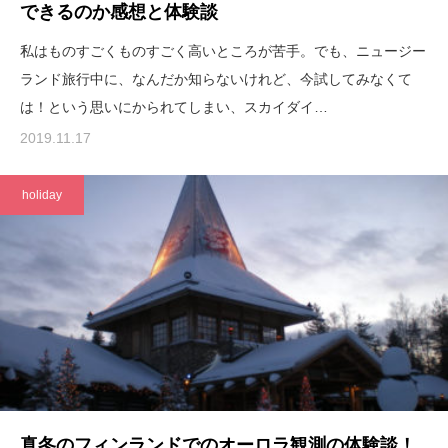
できるのか感想と体験談
私はものすごくものすごく高いところが苦手。でも、ニュージー
ランド旅行中に、なんだか知らないけれど、今試してみなくて
は！という思いにかられてしまい、スカイダイ…
2019.11.17
holiday
真冬のフィンランドでのオーロラ観測の体験談！