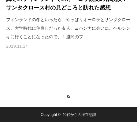
サンタクロース村の見どころと訪れた感想
フィンランドの冬といったら、やっぱりオーロラとサンタクロー
ス。大学時代に仲良しだった友人、ヨハンナに会いに、ヘルシン
キに行くことになったので、１週間のフ…
2019.11.14
RSS
Copyright ©
40代からの潜在意識