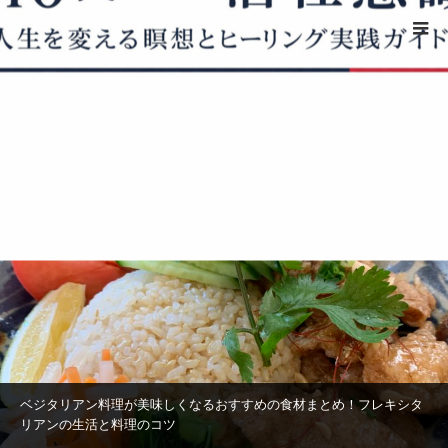
ホーム
2019年 11月
2019年 11月
food
ベジタリアン料理が美味しくなるおすすめの食材まとめ！フレキシタ
リアンの生活と料理のコツ