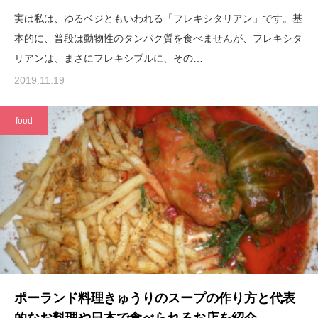
実は私は、ゆるベジともいわれる「フレキシタリアン」です。基
本的に、普段は動物性のタンパク質を食べませんが、フレキシタ
リアンは、まさにフレキシブルに、その…
2019.11.19
food
ポーランド料理きゅうりのスープの作り方と代表
的なお料理や日本で食べられるお店を紹介