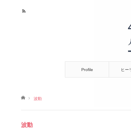
Profile
ヒー
ホーム
波動
波動