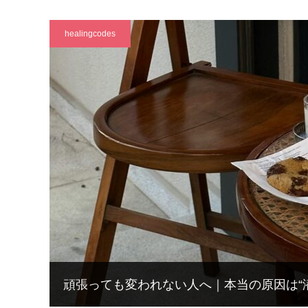
healingcodes
頑張っても変われない人へ｜本当の原因は“