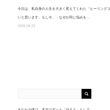
今日は、私自身の人生を大きく変えてくれた「ヒーリング
いと思います。もし今、・なぜか同じ悩みを…
2026.04.22
あなたの体は、本当はずっと「治ろう」として