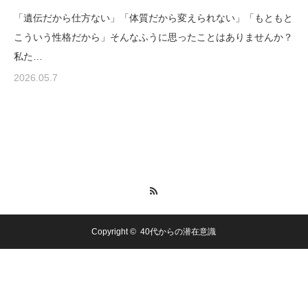
「遺伝だから仕方ない」「体質だから変えられない」「もともと
こういう性格だから」そんなふうに思ったことはありませんか？
私た…
2026.05.7
RSS
Copyright ©
40代からの潜在意識