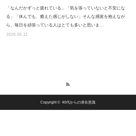
「なんだかずっと疲れている」「気を張っていないと不安にな
る」「休んでも、癒えた感じがしない」そんな感覚を抱えなが
ら、毎日を頑張っている人はとても多いと思いま…
2026.05.11
RSS
Copyright ©
40代からの潜在意識