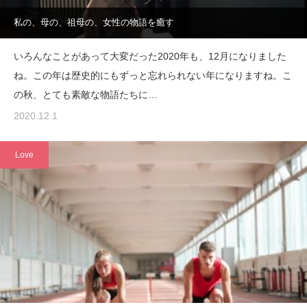
私の、母の、祖母の、女性の物語を癒す
いろんなことがあって大変だった2020年も、12月になりました
ね。この年は歴史的にもずっと忘れられない年になりますね。こ
の秋、とても素敵な物語たちに…
2020.12.1
Love